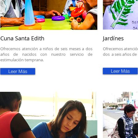
Cuna Santa Edith
Jardínes
Ofrecemos atención a niños de seis meses a dos
Ofrecemos atención
años de nacidos con nuestro servicio de
dos a seis años de
estimulación temprana.
Leer Más
Leer Más