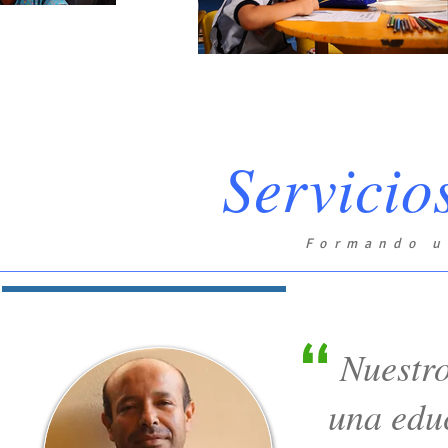
Servicio
Formando u
Nuestro 
una edu